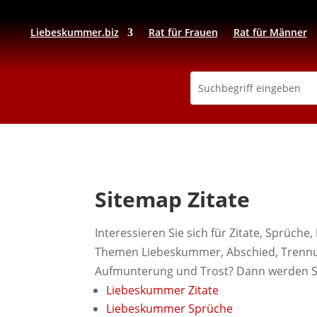
Liebeskummer.biz
Rat für Frauen
Rat für Männer
Sitemap Zitate
Interessieren Sie sich für Zitate, Sprüc
Themen Liebeskummer, Abschied, Trennun
Aufmunterung und Trost? Dann werden Sie
Liebeskummer Zitate
Liebeskummer Sprüche