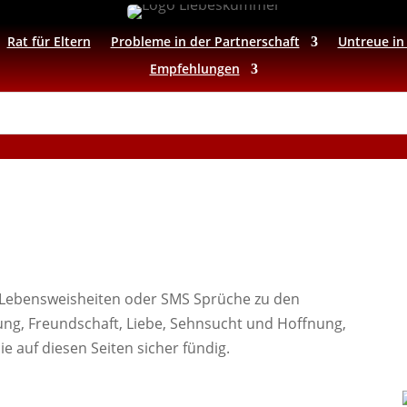
Rat für Eltern
Probleme in der Partnerschaft
Untreue in
Empfehlungen
he, Lebensweisheiten oder SMS Sprüche zu den
g, Freundschaft, Liebe, Sehnsucht und Hoffnung,
 auf diesen Seiten sicher fündig.