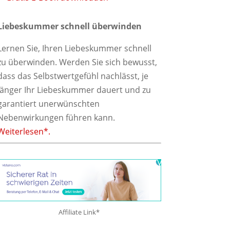
Liebeskummer schnell überwinden
Lernen Sie, Ihren Liebeskummer schnell
zu überwinden. Werden Sie sich bewusst,
dass das Selbstwertgefühl nachlässt, je
länger Ihr Liebeskummer dauert und zu
garantiert unerwünschten
Nebenwirkungen führen kann.
Weiterlesen*.
Affiliate Link*