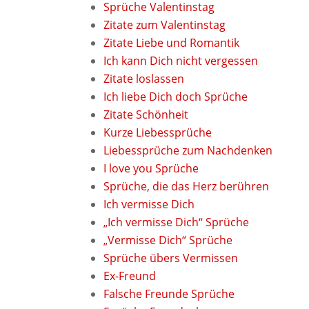
Sprüche Valentinstag
Zitate zum Valentinstag
Zitate Liebe und Romantik
Ich kann Dich nicht vergessen
Zitate loslassen
Ich liebe Dich doch Sprüche
Zitate Schönheit
Kurze Liebessprüche
Liebessprüche zum Nachdenken
I love you Sprüche
Sprüche, die das Herz berühren
Ich vermisse Dich
„Ich vermisse Dich“ Sprüche
„Vermisse Dich“ Sprüche
Sprüche übers Vermissen
Ex-Freund
Falsche Freunde Sprüche