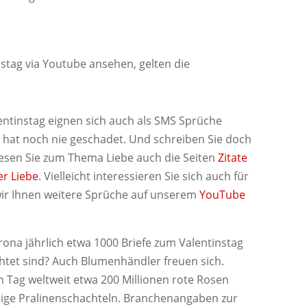
stag via Youtube ansehen, gelten die
.
entinstag eignen sich auch als SMS Sprüche
S hat noch nie geschadet. Und schreiben Sie doch
 Lesen Sie zum Thema Liebe auch die Seiten
Zitate
er Liebe
. Vielleicht interessieren Sie sich auch für
ir Ihnen weitere Sprüche auf unserem
YouTube
rona jährlich etwa 1000 Briefe zum Valentinstag
ichtet sind? Auch Blumenhändler freuen sich.
n Tag weltweit etwa 200 Millionen rote Rosen
mige Pralinenschachteln. Branchenangaben zur