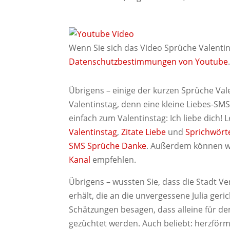
Wenn Sie sich das Video Sprüche Valentin
Datenschutzbestimmungen von Youtube
Übrigens – einige der kurzen Sprüche Val
Valentinstag, denn eine kleine Liebes-SM
einfach zum Valentinstag: Ich liebe dich!
Valentinstag
,
Zitate Liebe
und
Sprichwört
SMS Sprüche Danke
. Außerdem können w
Kanal
empfehlen.
Übrigens – wussten Sie, dass die Stadt Ve
erhält, die an die unvergessene Julia ger
Schätzungen besagen, dass alleine für de
gezüchtet werden. Auch beliebt: herzför