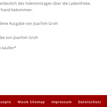
anlässlich des Valentinstages über die Ladentheke.
berhand bekommen.
abe von Joachim Groh
ezepte
Musik Sitemap
Impressum
Datenschutz