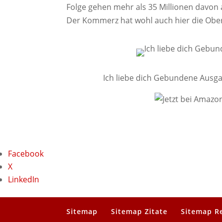
Folge gehen mehr als 35 Millionen davon 
Der Kommerz hat wohl auch hier die O
Ich liebe dich Gebundene Ausg
Facebook
X
LinkedIn
Sitemap
Sitemap Zitate
Sitemap R