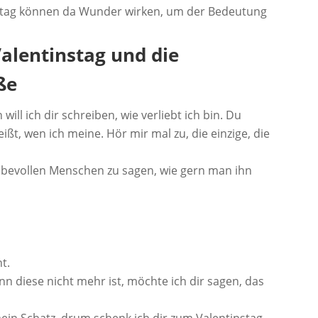
nstag können da Wunder wirken, um der Bedeutung
alentinstag und die
ße
ill ich dir schreiben, wie verliebt ich bin. Du
ißt, wen ich meine. Hör mir mal zu, die einzige, die
liebevollen Menschen zu sagen, wie gern man ihn
t.
nn diese nicht mehr ist, möchte ich dir sagen, das