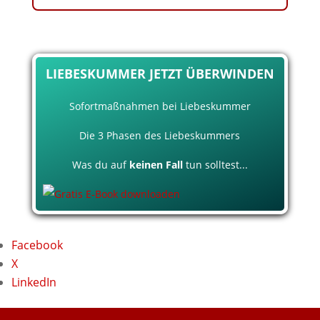
LIEBESKUMMER JETZT ÜBERWINDEN
Sofortmaßnahmen bei Liebeskummer
Die 3 Phasen des Liebeskummers
Was du auf
keinen Fall
tun solltest...
Facebook
X
LinkedIn