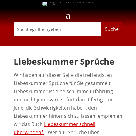
Liebeskummer Sprüche
Wir haben auf dieser Seite die treffendsten
Liebeskummer Sprüche für Sie gesammelt.
Liebeskummer ist eine schlimme Erfahrung
und nicht jeder wird sofort damit fertig. Für
jene, die Schwierigkeiten haben, den
Liebeskummer hinter sich zu lassen, empfehlen
wir das Buch
Liebeskummer schnell
überwinden*
. Wer nur Sprüche über