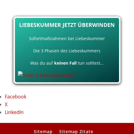
LIEBESKUMMER JETZT ÜBERWINDEN
Sofortmaßnahmen bei Liebeskummer
Die 3 Phasen des Liebeskummers
Was du auf
keinen Fall
tun solltest...
Facebook
X
LinkedIn
Sitemap
Sitemap Zitate