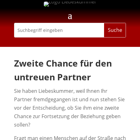
Zweite Chance für den
untreuen Partner
Sie haben Liebeskummer, weil Ihnen Ihr
Partner fremdgegangen ist und nun stehen Sie
vor der Entscheidung, ob Sie ihm eine zweite
Chance zur Fortsetzung der Beziehung geben
sollen?
Fragt man einen Menschen auf der Straße nach