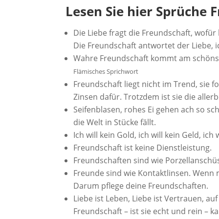
Lesen Sie hier Sprüche 
Die Liebe fragt die Freundschaft, wofür 
Die Freundschaft antwortet der Liebe, i
Wahre Freundschaft kommt am schönste
Flämisches Sprichwort
Freundschaft liegt nicht im Trend, sie
Zinsen dafür. Trotzdem ist sie die aller
Seifenblasen, rohes Ei gehen ach so sch
die Welt in Stücke fällt.
Ich will kein Gold, ich will kein Geld, i
Freundschaft ist keine Dienstleistung.
Freundschaften sind wie Porzellanschüsse
Freunde sind wie Kontaktlinsen. Wenn m
Darum pflege deine Freundschaften.
Liebe ist Leben, Liebe ist Vertrauen, a
Freundschaft – ist sie echt und rein – ka