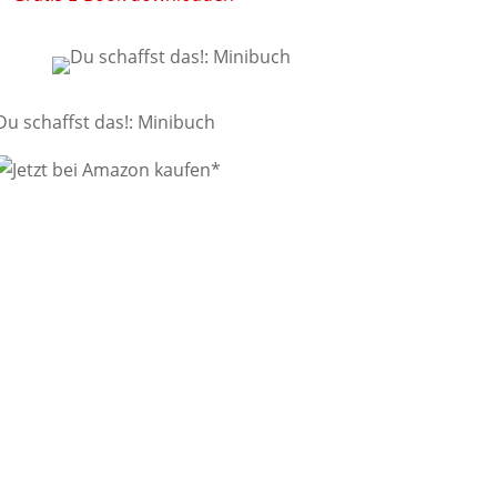
Du schaffst das!: Minibuch