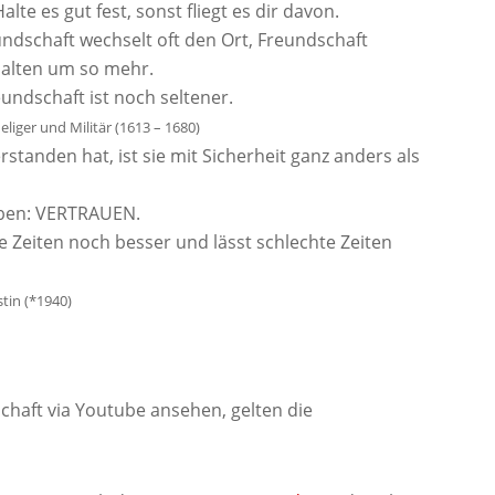
alte es gut fest, sonst fliegt es dir davon.
undschaft wechselt oft den Ort, Freundschaft
halten um so mehr.
undschaft ist noch seltener.
eliger und Militär (1613 – 1680)
tanden hat, ist sie mit Sicherheit ganz anders als
aben: VERTRAUEN.
e Zeiten noch besser und lässt schlechte Zeiten
stin (*1940)
chaft via Youtube ansehen, gelten die
.