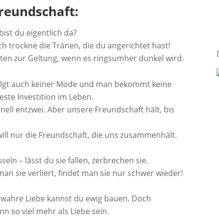
Freundschaft:
bist du eigentlich da?
ch trockne die Tränen, die du angerichtet hast!
n zur Geltung, wenn es ringsumher dunkel wird.
 folgt auch keiner Mode und man bekommt keine
beste Investition im Leben.
nell entzwei. Aber unsere Freundschaft hält, bis
ch will nur die Freundschaft, die uns zusammenhält.
ln – lässt du sie fallen, zerbrechen sie.
an sie verliert, findet man sie nur schwer wieder!
uf wahre Liebe kannst du ewig bauen. Doch
nn so viel mehr als Liebe sein.