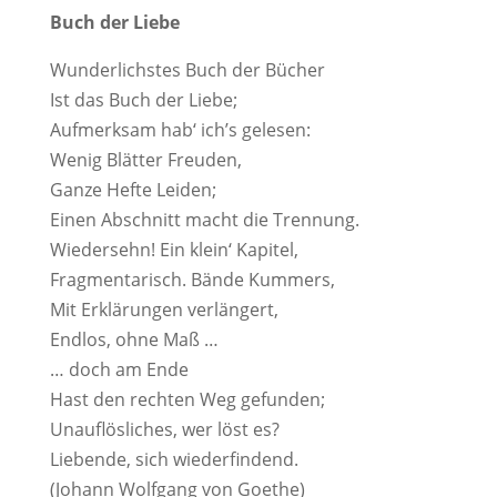
Buch der Liebe
Wunderlichstes Buch der Bücher
Ist das Buch der Liebe;
Aufmerksam hab‘ ich’s gelesen:
Wenig Blätter Freuden,
Ganze Hefte Leiden;
Einen Abschnitt macht die Trennung.
Wiedersehn! Ein klein‘ Kapitel,
Fragmentarisch. Bände Kummers,
Mit Erklärungen verlängert,
Endlos, ohne Maß …
… doch am Ende
Hast den rechten Weg gefunden;
Unauflösliches, wer löst es?
Liebende, sich wiederfindend.
(Johann Wolfgang von Goethe)