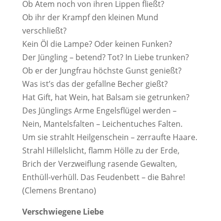
Ob Atem noch von ihren Lippen fließt?
Ob ihr der Krampf den kleinen Mund
verschließt?
Kein Öl die Lampe? Oder keinen Funken?
Der Jüngling – betend? Tot? In Liebe trunken?
Ob er der Jungfrau höchste Gunst genießt?
Was ist’s das der gefallne Becher gießt?
Hat Gift, hat Wein, hat Balsam sie getrunken?
Des Jünglings Arme Engelsflügel werden –
Nein, Mantelsfalten – Leichentuches Falten.
Um sie strahlt Heilgenschein – zerraufte Haare.
Strahl Hillelslicht, flamm Hölle zu der Erde,
Brich der Verzweiflung rasende Gewalten,
Enthüll-verhüll. Das Feudenbett – die Bahre!
(Clemens Brentano)
Verschwiegene Liebe