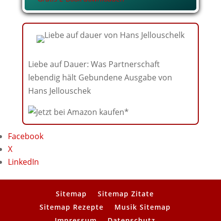
Liebe auf Dauer: Was Partnerschaft
lebendig hält Gebundene Ausgabe von
Hans Jellouschek
Facebook
X
LinkedIn
Sitemap
Sitemap Zitate
Sitemap Rezepte
Musik Sitemap
Impressum
Datenschutz