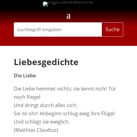
Liebesgedichte
Die Liebe
Die Liebe hemmet nichts; sie kennt nicht Tür
noch Riegel
Und dringt durch alles sich;
Sie ist ohn‘ Anbeginn schlug ewig ihre Flügel
Und schlägt sie ewiglich.
(Matthias Claudius)