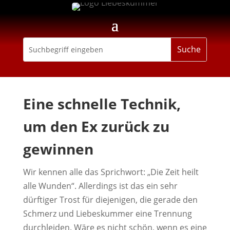
Eine schnelle Technik,
um den Ex zurück zu
gewinnen
Wir kennen alle das Sprichwort: „Die Zeit heilt
alle Wunden“. Allerdings ist das ein sehr
dürftiger Trost für diejenigen, die gerade den
Schmerz und Liebeskummer eine Trennung
durchleiden. Wäre es nicht schön, wenn es eine