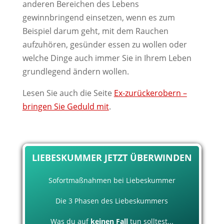
anderen Bereichen des Lebens
gewinnbringend einsetzen, wenn es zum
Beispiel darum geht, mit dem Rauchen
aufzuhören, gesünder essen zu wollen oder
welche Dinge auch immer Sie in Ihrem Leben
grundlegend ändern wollen.
Lesen Sie auch die Seite
Ex-zurückerobern –
bringen Sie Geduld mit
.
LIEBESKUMMER JETZT ÜBERWINDEN
Sofortmaßnahmen bei Liebeskummer
Die 3 Phasen des Liebeskummers
Was du auf
keinen Fall
tun solltest...