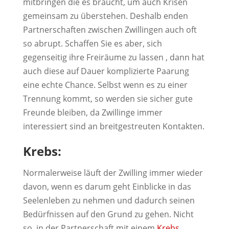
mitbringen die es braucht, um auch Krisen
gemeinsam zu überstehen. Deshalb enden
Partnerschaften zwischen Zwillingen auch oft
so abrupt. Schaffen Sie es aber, sich
gegenseitig ihre Freiräume zu lassen , dann hat
auch diese auf Dauer komplizierte Paarung
eine echte Chance. Selbst wenn es zu einer
Trennung kommt, so werden sie sicher gute
Freunde bleiben, da Zwillinge immer
interessiert sind an breitgestreuten Kontakten.
Krebs:
Normalerweise läuft der Zwilling immer wieder
davon, wenn es darum geht Einblicke in das
Seelenleben zu nehmen und dadurch seinen
Bedürfnissen auf den Grund zu gehen. Nicht
so, in der Partnerschaft mit einem
Krebs
,