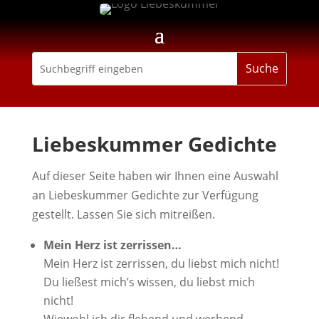
Liebeskummer Gedichte
Auf dieser Seite haben wir Ihnen eine Auswahl
an Liebeskummer Gedichte zur Verfügung
gestellt. Lassen Sie sich mitreißen.
Mein Herz ist zerrissen…
Mein Herz ist zerrissen, du liebst mich nicht!
Du ließest mich’s wissen, du liebst mich
nicht!
Wiewohl ich dir flehend und werbend