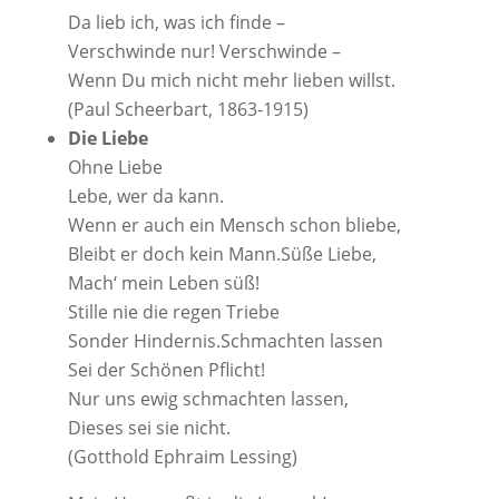
Da lieb ich, was ich finde –
Verschwinde nur! Verschwinde –
Wenn Du mich nicht mehr lieben willst.
(Paul Scheerbart, 1863-1915)
Die Liebe
Ohne Liebe
Lebe, wer da kann.
Wenn er auch ein Mensch schon bliebe,
Bleibt er doch kein Mann.Süße Liebe,
Mach‘ mein Leben süß!
Stille nie die regen Triebe
Sonder Hindernis.Schmachten lassen
Sei der Schönen Pflicht!
Nur uns ewig schmachten lassen,
Dieses sei sie nicht.
(Gotthold Ephraim Lessing)