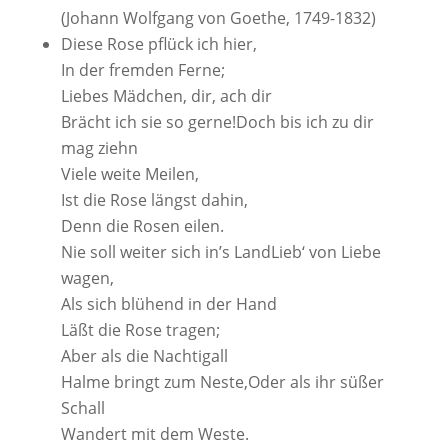
(Johann Wolfgang von Goethe, 1749-1832)
Diese Rose pflück ich hier,
In der fremden Ferne;
Liebes Mädchen, dir, ach dir
Brächt ich sie so gerne!Doch bis ich zu dir
mag ziehn
Viele weite Meilen,
Ist die Rose längst dahin,
Denn die Rosen eilen.
Nie soll weiter sich in’s LandLieb‘ von Liebe
wagen,
Als sich blühend in der Hand
Läßt die Rose tragen;
Aber als die Nachtigall
Halme bringt zum Neste,Oder als ihr süßer
Schall
Wandert mit dem Weste.