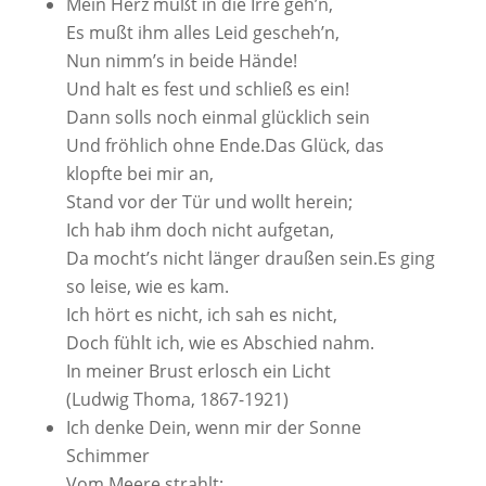
Mein Herz mußt in die Irre geh’n,
Es mußt ihm alles Leid gescheh’n,
Nun nimm’s in beide Hände!
Und halt es fest und schließ es ein!
Dann solls noch einmal glücklich sein
Und fröhlich ohne Ende.Das Glück, das
klopfte bei mir an,
Stand vor der Tür und wollt herein;
Ich hab ihm doch nicht aufgetan,
Da mocht’s nicht länger draußen sein.Es ging
so leise, wie es kam.
Ich hört es nicht, ich sah es nicht,
Doch fühlt ich, wie es Abschied nahm.
In meiner Brust erlosch ein Licht
(Ludwig Thoma, 1867-1921)
Ich denke Dein, wenn mir der Sonne
Schimmer
Vom Meere strahlt;