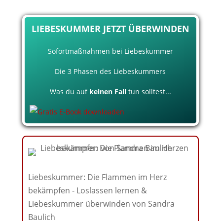
LIEBESKUMMER JETZT ÜBERWINDEN
Sofortmaßnahmen bei Liebeskummer
Die 3 Phasen des Liebeskummers
Was du auf
keinen Fall
tun solltest...
Liebeskummer: Die Flammen im Herz
bekämpfen - Loslassen lernen &
Liebeskummer überwinden von Sandra
Baulich