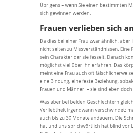
Übrigens – wenn Sie einen bestimmten Ma
sich gewinnen werden.
Frauen verlieben sich a
Da dies bei einer Frau zwar ähnlich, aber
nicht selten zu Missverständnissen. Eine 
sein Charakter der sie fesselt. Danach k
möglichst viel über ihn erfahren. Das kör
meint eine Frau auch oft fälschlicherweis
eine Bindung, eine feste Beziehung, sobal
Frauen und Männer – sie sind eben doch 
Was aber bei beiden Geschlechtern gleich 
Verliebtheit irgendwann verschwindet; 
auch bis zu 30 Monate andauern. Die Sch
hat und uns sprichwörtlich hat blind vor 