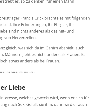
rstrebt es, so zu denken, für einen Mann
reisträger Francis Crick brachte es mit folgenden
r Leid, ihre Erinnerungen, ihr Ehrgeiz, ihr
 Liebe sind nichts anderes als das Mit- und
g von Nervenzellen.
nz gleich, was sich da im Gehirn abspielt, auch
. Männern geht es nicht anders als Frauen: Es
doch etwas anders als bei Frauen.
der Liebe
 Interesse, welches geweckt wird, wenn er sich für
rang nach Sex. Gefällt sie ihm, dann wird er auch