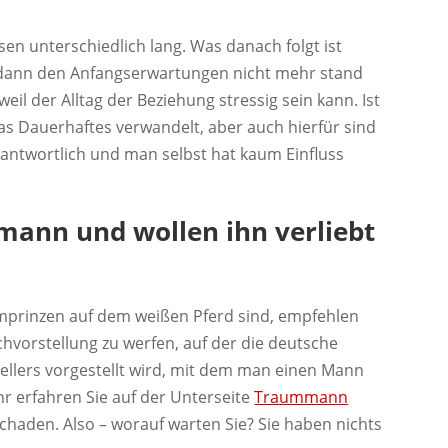
n unterschiedlich lang. Was danach folgt ist
en dann den Anfangserwartungen nicht mehr stand
weil der Alltag der Beziehung stressig sein kann. Ist
was Dauerhaftes verwandelt, aber auch hierfür sind
antwortlich und man selbst hat kaum Einfluss
mann und wollen ihn verliebt
mprinzen auf dem weißen Pferd sind, empfehlen
uchvorstellung zu werfen, auf der die deutsche
ellers vorgestellt wird, mit dem man einen Mann
r erfahren Sie auf der Unterseite
Traummann
 schaden. Also – worauf warten Sie? Sie haben nichts