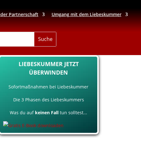
 der Partnerschaft
Umgang mit dem Liebeskummer
LIEBESKUMMER JETZT
ÜBERWINDEN
Sofortmaßnahmen bei Liebeskummer
Die 3 Phasen des Liebeskummers
Was du auf
keinen Fall
tun solltest...