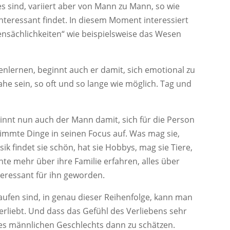
 sind, variiert aber von Mann zu Mann, so wie
teressant findet. In diesem Moment interessiert
ensächlichkeiten“ wie beispielsweise das Wesen
enlernen, beginnt auch er damit, sich emotional zu
ahe sein, so oft und so lange wie möglich. Tag und
ginnt nun auch der Mann damit, sich für die Person
timmte Dinge in seinen Focus auf. Was mag sie,
sik findet sie schön, hat sie Hobbys, mag sie Tiere,
te mehr über ihre Familie erfahren, alles über
nteressant für ihn geworden.
laufen sind, in genau dieser Reihenfolge, kann man
verliebt. Und dass das Gefühl des Verliebens sehr
des männlichen Geschlechts dann zu schätzen.