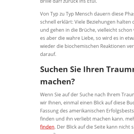
Brille darf zurück ins Etui.
Von Typ zu Typ Mensch dauern diese Phase
schnell erklärt: Viele Beziehungen halt
und gehen in die Brüche, vielleicht schon 
es aber die wahre Liebe, so wird es in et
wieder die biochemischen Reaktionen ver
darauf.
Suchen Sie Ihren Traum
machen?
Wenn Sie auf der Suche nach Ihrem Trau
wir Ihnen, einmal einen Blick auf diese B
Fassung des amerikanischen Erfolgsbests
finden und ihn verliebt machen kann. meh
finden
. Der Blick auf die Seite kann nicht