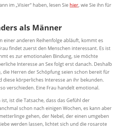
nn im „Visier“ haben, lesen Sie
hier
, wie Sie ihn für
nders als Männer
 in einer anderen Reihenfolge abläuft, kommt es
Frau findet zuerst den Menschen interessant. Es ist
ommt es zur emotionalen Bindung, sie möchte
perliche Interesse an Sex folgt erst danach. Deshalb
e, die Herren der Schöpfung seien schon bereit für
d diese körperliches Interesse an ihr bekunden.
so verschieden. Eine Frau handelt emotional.
ist, ist die Tatsache, dass das Gefühl der
manchmal schon nach einigen Wochen, es kann aber
metterlinge gehen, der Nebel, der einen umgeben
Liebe werden lassen, lichtet sich und die rosarote