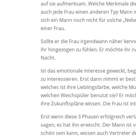
auf sie aufmerksam. Welche Merkmale dies
auch jede Frau einen anderen Typ Mann in
sich ein Mann noch nicht für solche „Neb
einer Frau.
Sollte er die Frau irgendwann näher kenn
ihr hingezogen zu fühlen. Er möchte ihr n
Nacht.
Ist das emotionale Interesse geweckt, be
zu interessieren. Erst dann nimmt er bes
welches ist ihre Lieblingsfarbe, welche Mu
welchen Weichspüler benutzt sie? Er möch
ihre Zukunftspläne wissen. Die Frau ist i
Erst wenn diese 3 Phasen erfolgreich ver
sagen, es hat ihn erwischt. Der Mann ist 
schön sein kann, wissen auch Vertreter 