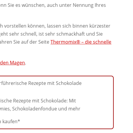
wenn Sie es wünschen, auch unter Nennung Ihres
ich vorstellen können, lassen sich binnen kürzester
ht sehr schnell, ist sehr schmackhaft und Sie
hren Sie auf der Seite
Thermomix® – die schnelle
h den Magen
.
erische Rezepte mit Schokolade: Mit
ownies, Schokoladenfondue und mehr