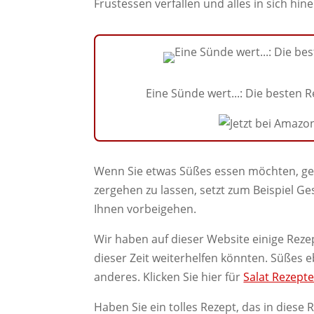
Frustessen verfallen und alles in sich hine
Eine Sünde wert...: Die besten
Wenn Sie etwas Süßes essen möchten, gen
zergehen zu lassen, setzt zum Beispiel G
Ihnen vorbeigehen.
Wir haben auf dieser Website einige Rez
dieser Zeit weiterhelfen könnten. Süßes 
anderes. Klicken Sie hier für
Salat Rezept
Haben Sie ein tolles Rezept, das in dies