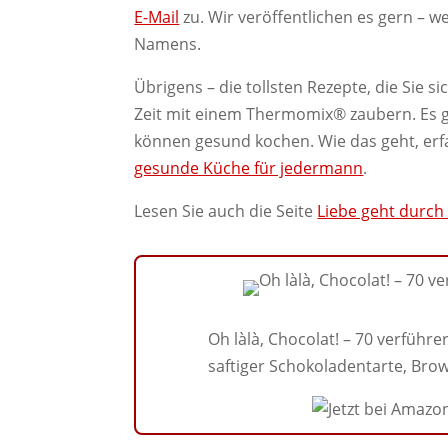
E-Mail
zu. Wir veröffentlichen es gern – 
Namens.
Übrigens – die tollsten Rezepte, die Sie s
Zeit mit einem Thermomix® zaubern. Es ge
können gesund kochen. Wie das geht, erfa
gesunde Küche für jedermann
.
Lesen Sie auch die Seite
Liebe geht durc
Oh làlà, Chocolat! – 70 verführ
saftiger Schokoladentarte, Br