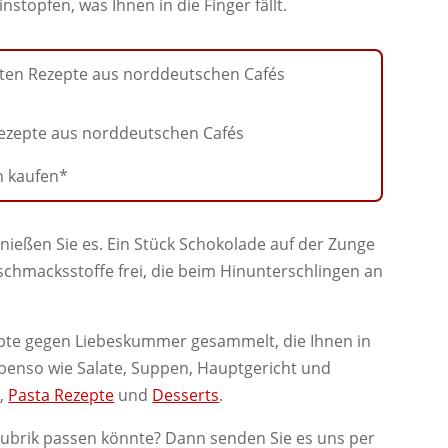
instopfen, was Ihnen in die Finger fällt.
 Rezepte aus norddeutschen Cafés
ießen Sie es. Ein Stück Schokolade auf der Zunge
eschmacksstoffe frei, die beim Hinunterschlingen an
epte gegen Liebeskummer gesammelt, die Ihnen in
ebenso wie Salate, Suppen, Hauptgericht und
e
,
Pasta Rezepte
und
Desserts
.
e Rubrik passen könnte? Dann senden Sie es uns per