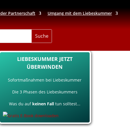
 der Partnerschaft
Umgang mit dem Liebeskummer
LIEBESKUMMER JETZT
ÜBERWINDEN
Sofortmaßnahmen bei Liebeskummer
Die 3 Phasen des Liebeskummers
Was du auf
keinen Fall
tun solltest...