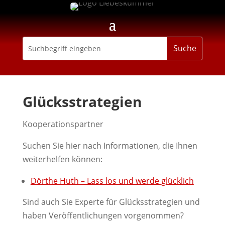
Glücksstrategien
Kooperationspartner
Suchen Sie hier nach Informationen, die Ihnen
weiterhelfen können:
Dörthe Huth – Lass los und werde glücklich
Sind auch Sie Experte für Glücksstrategien und
haben Veröffentlichungen vorgenommen?