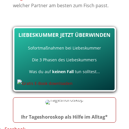
welcher Partner am besten zum Fisch passt.
LIEBESKUMMER JETZT ÜBERWINDEN
Sofortmaßnahmen bei Liebeskummer
Die 3 Phasen des Liebeskummers
Was du auf
keinen Fall
tun solltest...
Ihr Tageshoroskop als Hilfe im Alltag*