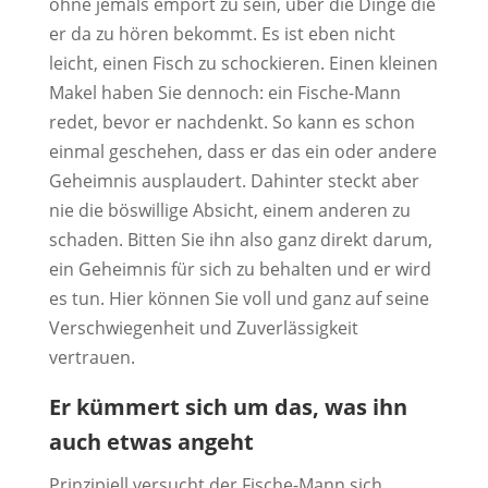
ohne jemals empört zu sein, über die Dinge die
er da zu hören bekommt. Es ist eben nicht
leicht, einen Fisch zu schockieren. Einen kleinen
Makel haben Sie dennoch: ein Fische-Mann
redet, bevor er nachdenkt. So kann es schon
einmal geschehen, dass er das ein oder andere
Geheimnis ausplaudert. Dahinter steckt aber
nie die böswillige Absicht, einem anderen zu
schaden. Bitten Sie ihn also ganz direkt darum,
ein Geheimnis für sich zu behalten und er wird
es tun. Hier können Sie voll und ganz auf seine
Verschwiegenheit und Zuverlässigkeit
vertrauen.
Er kümmert sich um das, was ihn
auch etwas angeht
Prinzipiell versucht der Fische-Mann sich