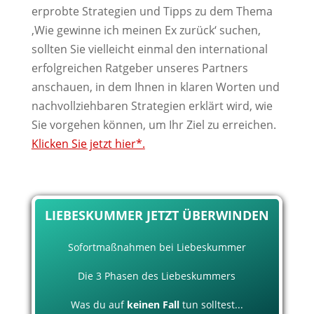
erprobte Strategien und Tipps zu dem Thema
‚Wie gewinne ich meinen Ex zurück‘ suchen,
sollten Sie vielleicht einmal den international
erfolgreichen Ratgeber unseres Partners
anschauen, in dem Ihnen in klaren Worten und
nachvollziehbaren Strategien erklärt wird, wie
Sie vorgehen können, um Ihr Ziel zu erreichen.
Klicken Sie jetzt hier*.
LIEBESKUMMER JETZT ÜBERWINDEN
Sofortmaßnahmen bei Liebeskummer
Die 3 Phasen des Liebeskummers
Was du auf
keinen Fall
tun solltest...