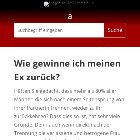
Wie gewinne ich meinen
Ex zurück?
Hätten Sie gedacht, dass mehr als 80% aller
Männer, die sich nach einem Seitensprung von
Ihrer Partnerin trennen, wieder zu ihr
zurückkehren? Dass dies so ist, hat sehr viele
Gründe. Denn auch wenn direkt nach der
Trennung die verlassene und betrogene Frau