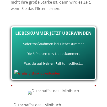
nicht Ihre große Stärke ist, dann wird es Zeit,
wenn Sie das Flirten lernen.
LIEBESKUMMER JETZT ÜBERWINDEN
Sofortmaßnahmen bei Liebeskummer
Die 3 Phasen des Liebeskummers
Was du auf
keinen Fall
tun solltest...
Du schaffst das!: Minibuch