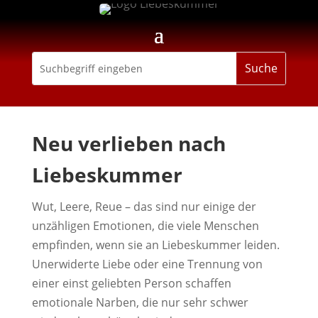
Neu verlieben nach
Liebeskummer
Wut, Leere, Reue – das sind nur einige der
unzähligen Emotionen, die viele Menschen
empfinden, wenn sie an Liebeskummer leiden.
Unerwiderte Liebe oder eine Trennung von
einer einst geliebten Person schaffen
emotionale Narben, die nur sehr schwer