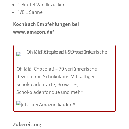
1 Beutel Vanillezucker
1/8 L Sahne
Kochbuch Empfehlungen bei
www.amazon.de*
Oh làlà, Chocolat! – 70 verführerische
Rezepte mit Schokolade: Mit saftiger
Schokoladentarte, Brownies,
Schokoladenfondue und mehr
Zubereitung