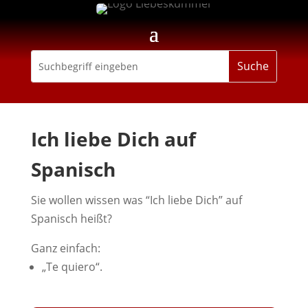
Ich liebe Dich auf
Spanisch
Sie wollen wissen was “Ich liebe Dich” auf
Spanisch heißt?
Ganz einfach:
„Te quiero“.