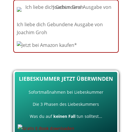
Ich liebe dich Gebundene Ausgabe von
Joachim Groh
LIEBESKUMMER JETZT ÜBERWINDEN
Sofortmaßnahmen bei Liebeskummer
Die 3 Phasen des Liebeskummers
Was du auf
keinen Fall
tun solltest...