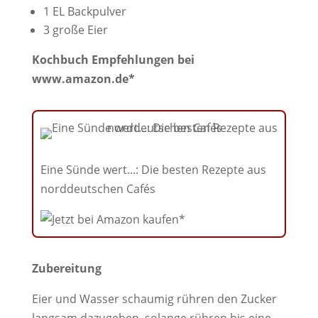
1 EL Backpulver
3 große Eier
Kochbuch Empfehlungen bei
www.amazon.de*
Eine Sünde wert...: Die besten Rezepte aus
norddeutschen Cafés
Zubereitung
Eier und Wasser schaumig rühren den Zucker
langsam dazugeben, solange rühren bis eine